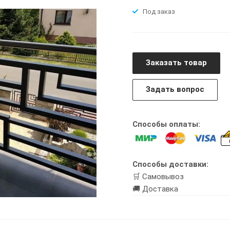
Под заказ
Заказать товар
Задать вопрос
Способы оплаты:
Способы доставки:
🛒 Самовывоз
🚚 Доставка