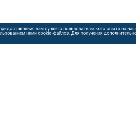
 предоставления вам лучшего пользовательского опыта на на
ользованием нами cookie-файлов. Для получения дополнительн