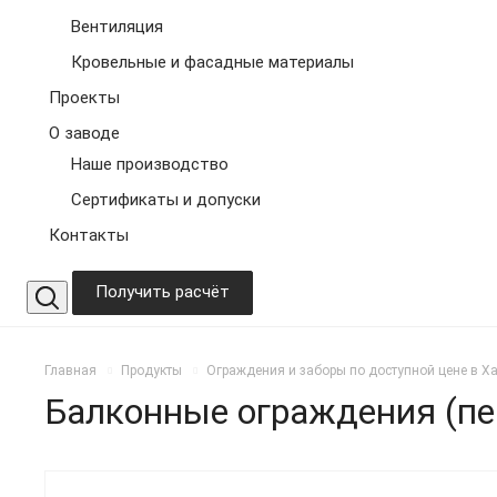
Вентиляция
Кровельные и фасадные материалы
Проекты
О заводе
Наше производство
Сертификаты и допуски
Контакты
Получить расчёт
Главная
Продукты
Ограждения и заборы по доступной цене в Х
Балконные ограждения (пе