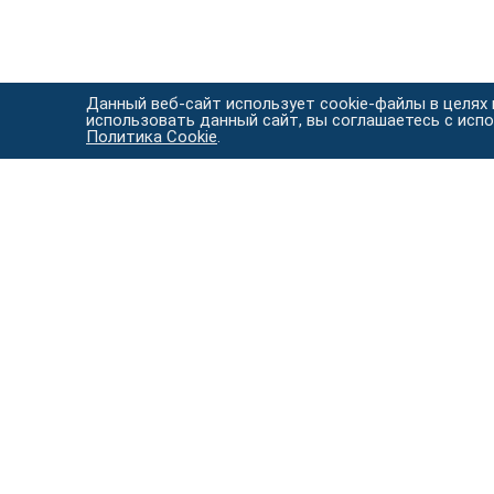
Данный веб-сайт использует cookie-файлы в целях
использовать данный сайт, вы соглашаетесь с исп
Политика Cookie
.