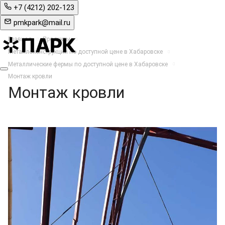
+7 (4212) 202-123
pmkpark@mail.ru
Главная
Продукты
Металлоконструкции по доступной цене в Хабаровске
Металлические фермы по доступной цене в Хабаровске
Монтаж кровли
Монтаж кровли