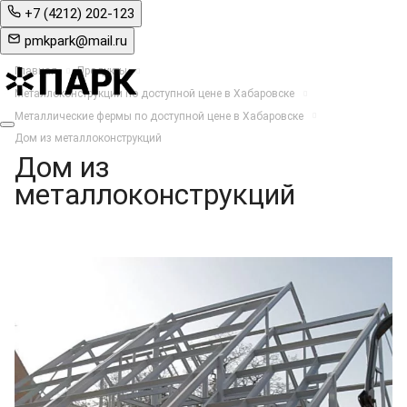
+7 (4212) 202-123
pmkpark@mail.ru
Главная
Продукты
Металлоконструкции по доступной цене в Хабаровске
Металлические фермы по доступной цене в Хабаровске
Дом из металлоконструкций
Дом из
металлоконструкций