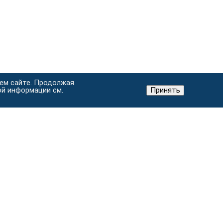
шем сайте. Продолжая
ой информации см.
Принять