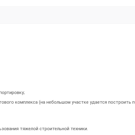
портировку;
гового комплекса (на небольшом участке удается построить
ьзования тяжелой строительной техники.