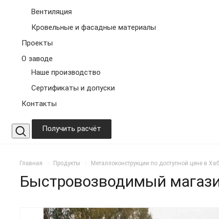
Вентиляция
Кровельные и фасадные материалы
Проекты
О заводе
Наше производство
Сертификаты и допуски
Контакты
Получить расчёт
Главная
Продукты
Металлоконструкции по доступной цене в Ха
Быстровозводимый магаз