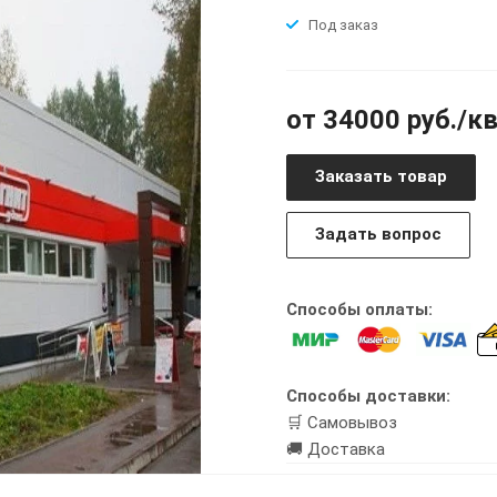
Под заказ
от 34000 руб./к
Заказать товар
Задать вопрос
Способы оплаты:
Способы доставки:
🛒 Самовывоз
🚚 Доставка