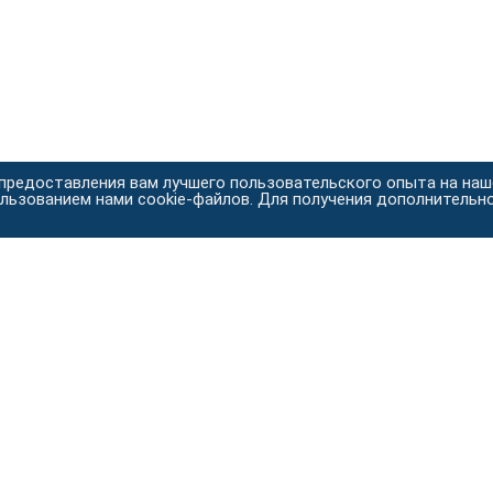
 предоставления вам лучшего пользовательского опыта на на
ользованием нами cookie-файлов. Для получения дополнительн