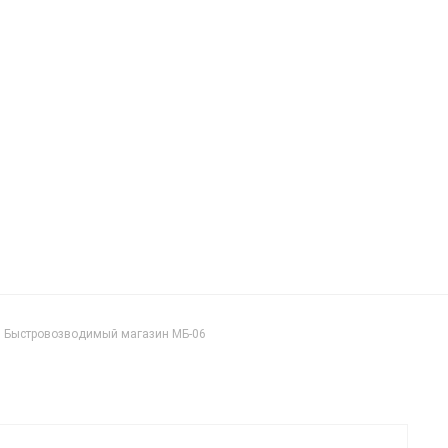
Быстровозводимый магазин МБ-06