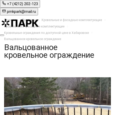
+7 (4212) 202-123
pmkpark@mail.ru
Главная
Продукты
Кровельные и фасадные комплектующие
Кровельные и фасадные комплектующие
Кровельные ограждения по доступной цене в Хабаровске
Вальцованное кровельное ограждение
Вальцованное
кровельное ограждение