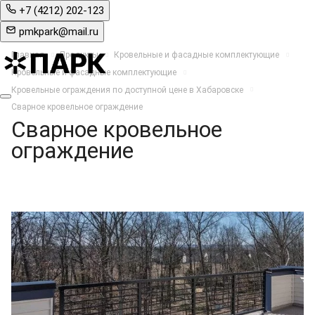
+7 (4212) 202-123
pmkpark@mail.ru
Главная
Продукты
Кровельные и фасадные комплектующие
Кровельные и фасадные комплектующие
Кровельные ограждения по доступной цене в Хабаровске
Сварное кровельное ограждение
Сварное кровельное
ограждение