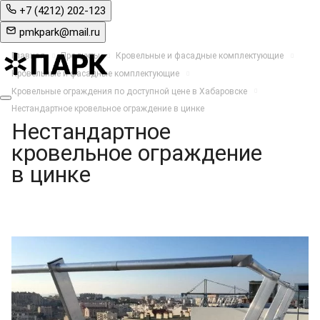
+7 (4212) 202-123
pmkpark@mail.ru
Главная
Продукты
Кровельные и фасадные комплектующие
Кровельные и фасадные комплектующие
Кровельные ограждения по доступной цене в Хабаровске
Нестандартное кровельное ограждение в цинке
Нестандартное
кровельное ограждение
в цинке