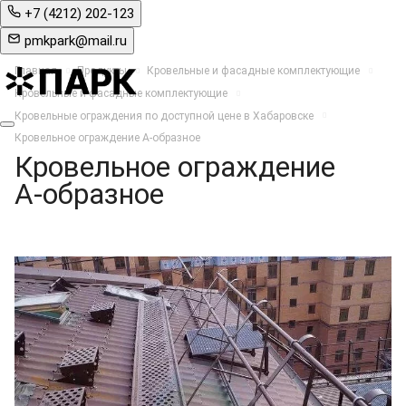
+7 (4212) 202-123
pmkpark@mail.ru
Главная
Продукты
Кровельные и фасадные комплектующие
Кровельные и фасадные комплектующие
Кровельные ограждения по доступной цене в Хабаровске
Кровельное ограждение А-образное
Кровельное ограждение
А-образное