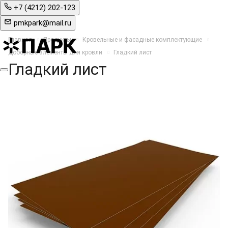
+7 (4212) 202-123
pmkpark@mail.ru
Главная
Продукты
Кровельные и фасадные комплектующие
Доборные элементы для кровли
Гладкий лист
Гладкий лист