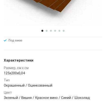
Под заказ
Характеристики
Размер, см х см
125х200х0,04
Тип
Окрашенный / Оцинкованный
Цвет
Зеленый / Вишня / Красное вино / Синий / Шоколад