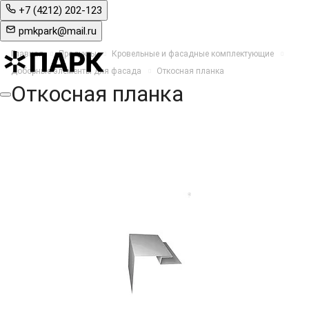
+7 (4212) 202-123
pmkpark@mail.ru
Главная
Продукты
Кровельные и фасадные комплектующие
Доборные элементы для фасада
Откосная планка
Откосная планка