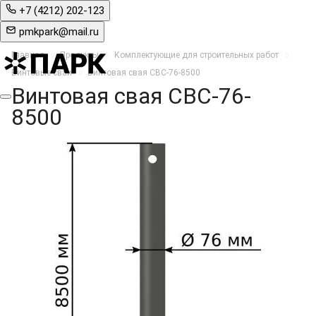
+7 (4212) 202-123
pmkpark@mail.ru
Главная
Продукты
Комплектующие для строительных работ
Винтовые сваи
Винтовая свая СВС-76-8500
Винтовая свая СВС-76-
8500