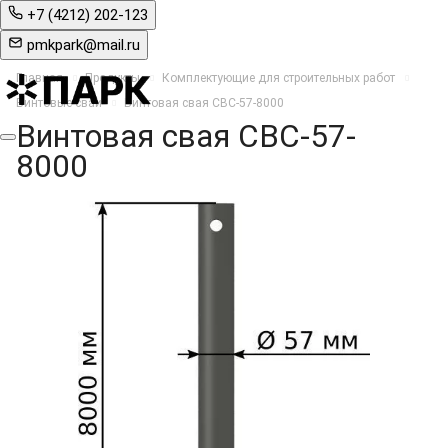
+7 (4212) 202-123
pmkpark@mail.ru
Главная
Продукты
Комплектующие для строительных работ
Винтовые сваи
Винтовая свая СВС-57-8000
Винтовая свая СВС-57-
8000