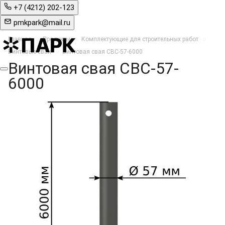
+7 (4212) 202-123
pmkpark@mail.ru
Главная
Продукты
Комплектующие для строительных работ
Винтовые сваи
Винтовая свая СВС-57-6000
Винтовая свая СВС-57-
6000