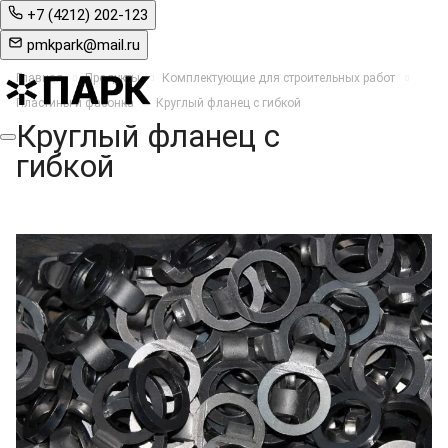
+7 (4212) 202-123
pmkpark@mail.ru
Главная
Продукты
Комплектующие для строительных работ
Пластины и фасонка
Круглый фланец с гибкой
Круглый фланец с
гибкой