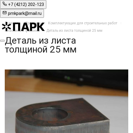
+7 (4212) 202-123
pmkpark@mail.ru
Главная
Продукты
Комплектующие для строительных работ
Пластины и фасонка
Деталь из листа толщиной 25 мм
Деталь из листа
толщиной 25 мм