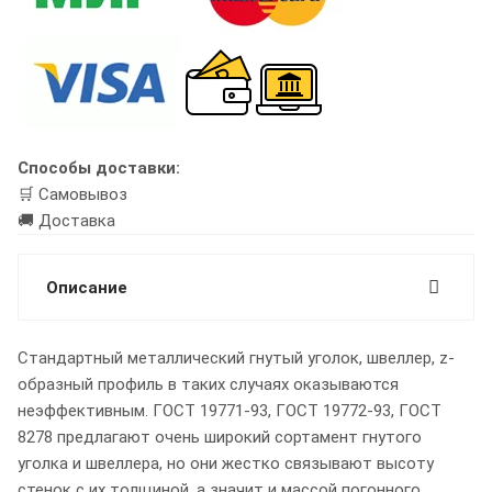
Способы доставки:
🛒 Самовывоз
🚚 Доставка
Описание
Стандартный металлический гнутый уголок, швеллер, z-
образный профиль в таких случаях оказываются
неэффективным. ГОСТ 19771-93, ГОСТ 19772-93, ГОСТ
8278 предлагают очень широкий сортамент гнутого
уголка и швеллера, но они жестко связывают высоту
стенок с их толщиной, а значит и массой погонного