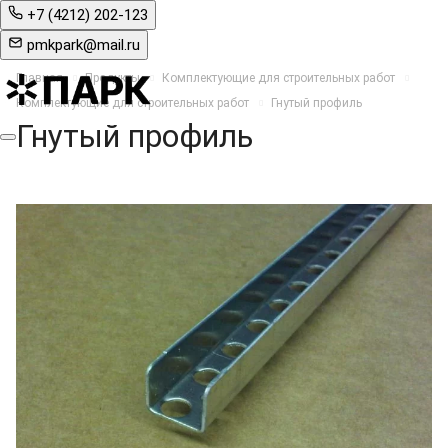
+7 (4212) 202-123
pmkpark@mail.ru
Главная
Продукты
Комплектующие для строительных работ
Комплектующие для строительных работ
Гнутый профиль
Гнутый профиль