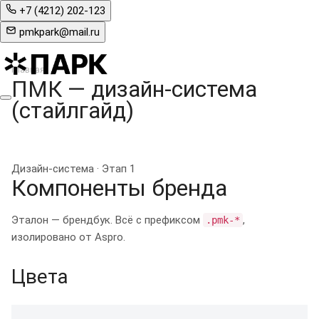
+7 (4212) 202-123
pmkpark@mail.ru
Главная
ПМК — дизайн-система
(стайлгайд)
Дизайн-система · Этап 1
Компоненты бренда
Эталон — брендбук. Всё с префиксом
,
.pmk-*
изолировано от Aspro.
Цвета