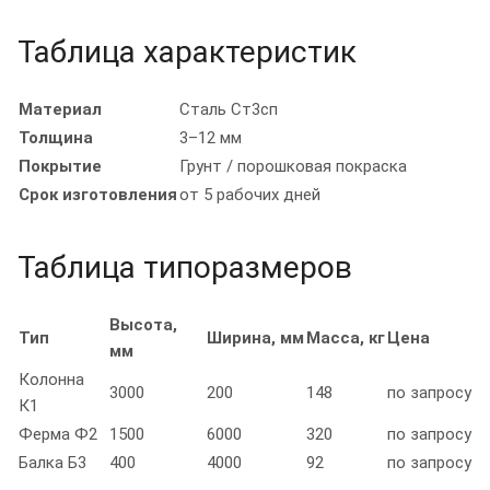
Таблица характеристик
Материал
Сталь Ст3сп
Толщина
3–12 мм
Покрытие
Грунт / порошковая покраска
Срок изготовления
от 5 рабочих дней
Таблица типоразмеров
Высота,
Тип
Ширина, мм
Масса, кг
Цена
мм
Колонна
3000
200
148
по запросу
К1
Ферма Ф2
1500
6000
320
по запросу
Балка Б3
400
4000
92
по запросу