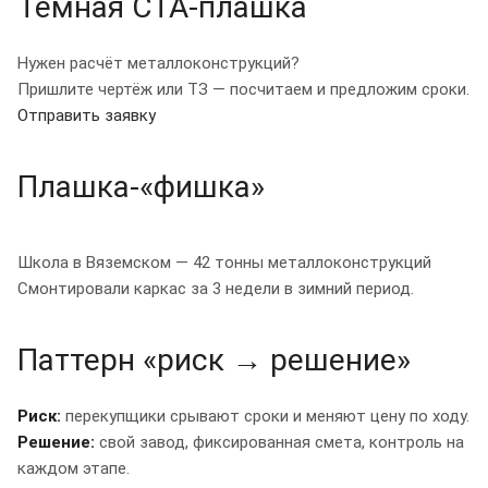
Тёмная CTA-плашка
Нужен расчёт металлоконструкций?
Пришлите чертёж или ТЗ — посчитаем и предложим сроки.
Отправить заявку
Позвонить
Плашка-«фишка»
Школа в Вяземском — 42 тонны металлоконструкций
Смонтировали каркас за 3 недели в зимний период.
Паттерн «риск → решение»
Риск:
перекупщики срывают сроки и меняют цену по ходу.
Решение:
свой завод, фиксированная смета, контроль на
каждом этапе.