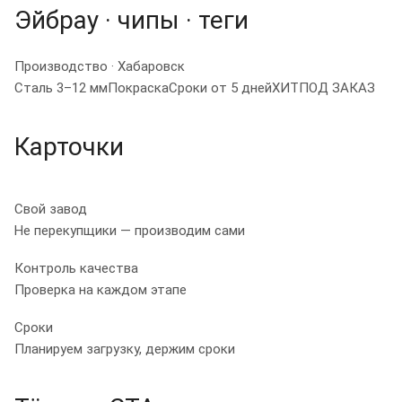
Эйбрау · чипы · теги
Производство · Хабаровск
Сталь 3–12 мм
Покраска
Сроки от 5 дней
ХИТ
ПОД ЗАКАЗ
Карточки
Свой завод
Не перекупщики — производим сами
Контроль качества
Проверка на каждом этапе
Сроки
Планируем загрузку, держим сроки